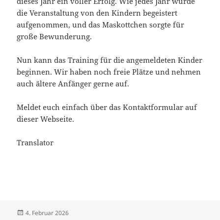
dieses Jahr ein voller Erfolg. Wie jedes Jahr wurde
die Veranstaltung von den Kindern begeistert
aufgenommen, und das Maskottchen sorgte für
große Bewunderung.
Nun kann das Training für die angemeldeten Kinder
beginnen. Wir haben noch freie Plätze und nehmen
auch ältere Anfänger gerne auf.
Meldet euch einfach über das Kontaktformular auf
dieser Webseite.
Translator
Veröffentlicht
4. Februar 2026