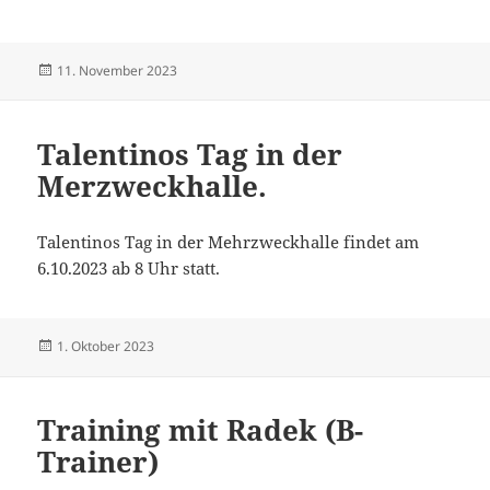
Veröffentlicht
11. November 2023
am
Talentinos Tag in der
Merzweckhalle.
Talentinos Tag in der Mehrzweckhalle findet am
6.10.2023 ab 8 Uhr statt.
Veröffentlicht
1. Oktober 2023
am
Training mit Radek (B-
Trainer)