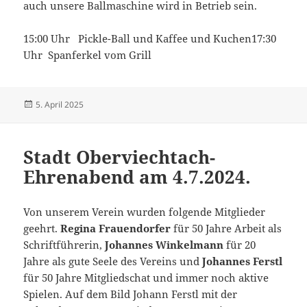
auch unsere Ballmaschine wird in Betrieb sein.
15:00 Uhr Pickle-Ball und Kaffee und Kuchen17:30
Uhr Spanferkel vom Grill
Veröffentlicht
5. April 2025
am
Stadt Oberviechtach-
Ehrenabend am 4.7.2024.
Von unserem Verein wurden folgende Mitglieder
geehrt.
Regina Frauendorfer
für 50 Jahre Arbeit als
Schriftführerin,
Johannes Winkelmann
für 20
Jahre als gute Seele des Vereins und
Johannes Ferstl
für 50 Jahre Mitgliedschat und immer noch aktive
Spielen. Auf dem Bild Johann Ferstl mit der