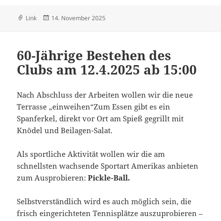
Format
Veröffentlicht
Link
14. November 2025
am
60-Jährige Bestehen des
Clubs am 12.4.2025 ab 15:00
Nach Abschluss der Arbeiten wollen wir die neue
Terrasse „einweihen“Zum Essen gibt es ein
Spanferkel, direkt vor Ort am Spieß gegrillt mit
Knödel und Beilagen-Salat.
Als sportliche Aktivität wollen wir die am
schnellsten wachsende Sportart Amerikas anbieten
zum Ausprobieren:
Pickle-Ball.
Selbstverständlich wird es auch möglich sein, die
frisch eingerichteten Tennisplätze auszuprobieren –