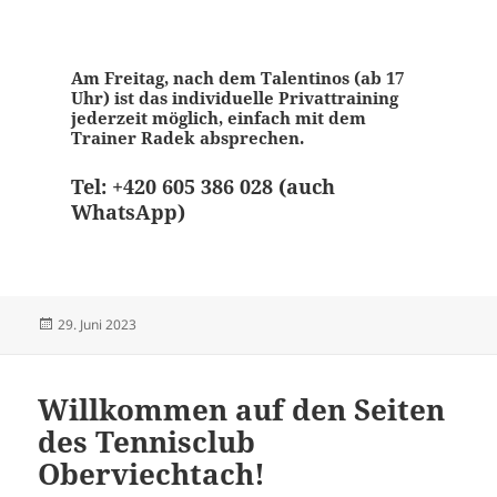
Am Freitag, nach dem Talentinos (ab 17
Uhr) ist das individuelle Privattraining
jederzeit möglich, einfach mit dem
Trainer Radek absprechen.
Tel: +420 605 386 028 (auch
WhatsApp)
Veröffentlicht
29. Juni 2023
am
Willkommen auf den Seiten
des Tennisclub
Oberviechtach!