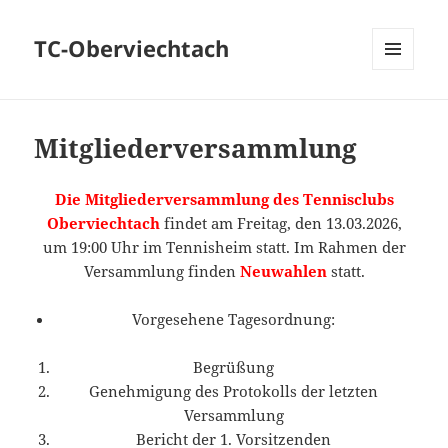
TC-Oberviechtach
MENÜ
UND
WIDGETS
Mitgliederversammlung
Die Mitgliederversammlung des Tennisclubs
Oberviechtach
findet am Freitag, den 13.03.2026,
um 19:00 Uhr im Tennisheim statt. Im Rahmen der
Versammlung finden
Neuwahlen
statt.
Vorgesehene Tagesordnung:
Begrüßung
Genehmigung des Protokolls der letzten
Versammlung
Bericht der 1. Vorsitzenden