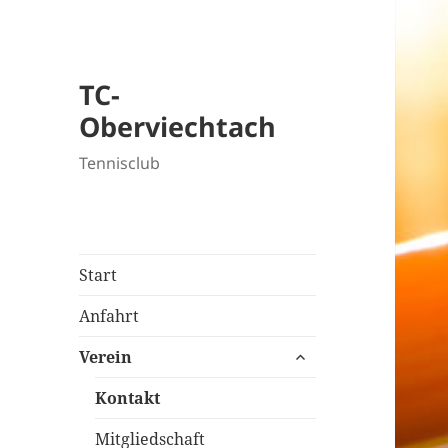
TC-
Oberviechtach
Tennisclub
Start
Anfahrt
untermenü
Verein
öffnen
Kontakt
Mitgliedschaft