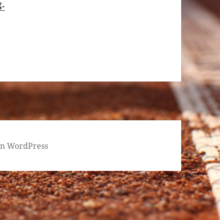
g.
von WordPress