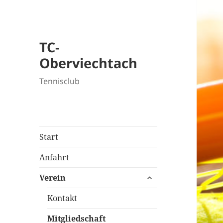
TC-
Oberviechtach
Tennisclub
Start
Anfahrt
untermenü
Verein
öffnen
Kontakt
Mitgliedschaft