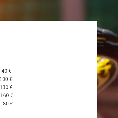
 40 €
0 €
 €
 €
0 €.