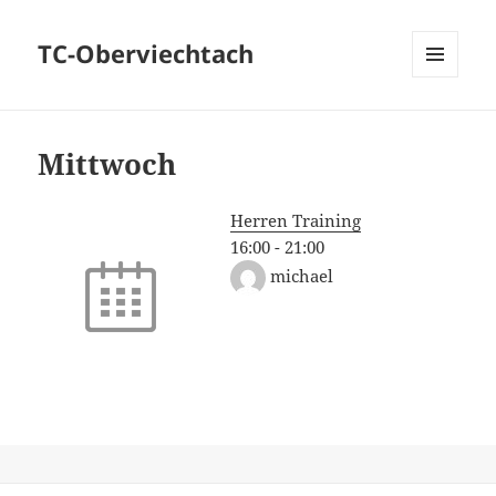
TC-Oberviechtach
MENÜ
UND
WIDGETS
Mittwoch
Herren Training
16:00
-
21:00
michael